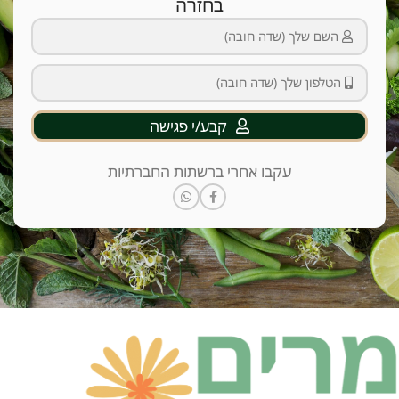
בחזרה
קבע/י פגישה
עקבו אחרי ברשתות החברתיות