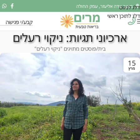
מושב שדה אליעזר, עמק החולה
דלג לניווט
דלג לתוכן ראשי
קבע/י פגישה
ארכיוני תגיות: ניקוי רעלים
בית
פוסטים מתויגים "ניקוי רעלים"
15
מרץ