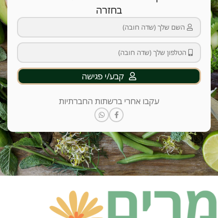
בחזרה
קבע/י פגישה
עקבו אחרי ברשתות החברתיות