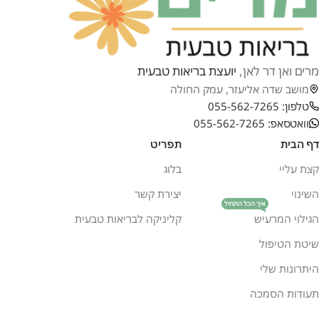
מרים ואן דר לאן,
יועצת בריאות טבעית
מושב שדה אליעזר, עמק החולה
טלפון: 055-562-7265
וואטסאפ: 055-562-7265
דף הבית
תפריט
קצת עליי
בלוג
השינוי
יצירת קשר
איך הכל התחיל
הגילוי המרעיש
קליניקה לבריאות טבעית
שיטת הטיפול
היתרונות שלי
תעודות הסמכה